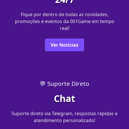
Fique por dentro de todas as novidades,
promoções e eventos da 001Game em tempo
real!
Ver Notícias
💬 Suporte Direto
Chat
Suporte direto via Telegram, respostas rápidas e
atendimento personalizado!