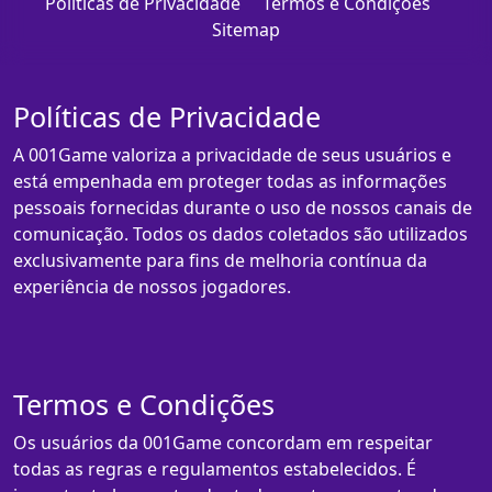
Políticas de Privacidade
Termos e Condições
Sitemap
Políticas de Privacidade
A 001Game valoriza a privacidade de seus usuários e
está empenhada em proteger todas as informações
pessoais fornecidas durante o uso de nossos canais de
comunicação. Todos os dados coletados são utilizados
exclusivamente para fins de melhoria contínua da
experiência de nossos jogadores.
Termos e Condições
Os usuários da 001Game concordam em respeitar
todas as regras e regulamentos estabelecidos. É