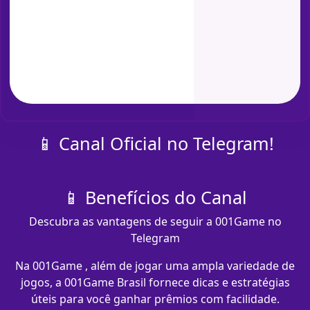
📱 Canal Oficial no Telegram!
📱 Benefícios do Canal
Descubra as vantagens de seguir a 001Game no
Telegram
Na 001Game , além de jogar uma ampla variedade de
jogos, a 001Game Brasil fornece dicas e estratégias
úteis para você ganhar prêmios com facilidade.