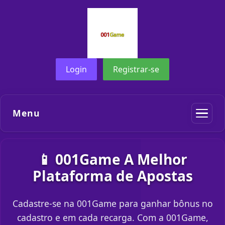
Login
Registrar-se
Menu
📱 001Game A Melhor
Plataforma de Apostas
Cadastre-se na 001Game para ganhar bônus no
cadastro e em cada recarga. Com a 001Game,