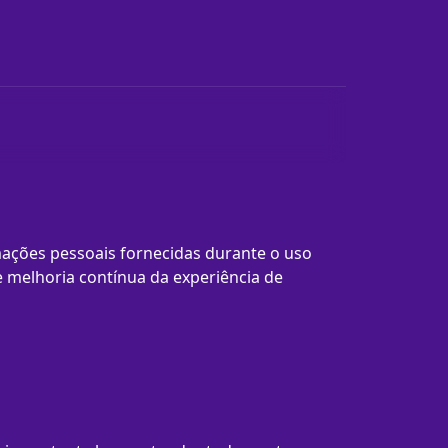
mações pessoais fornecidas durante o uso
e melhoria contínua da experiência de