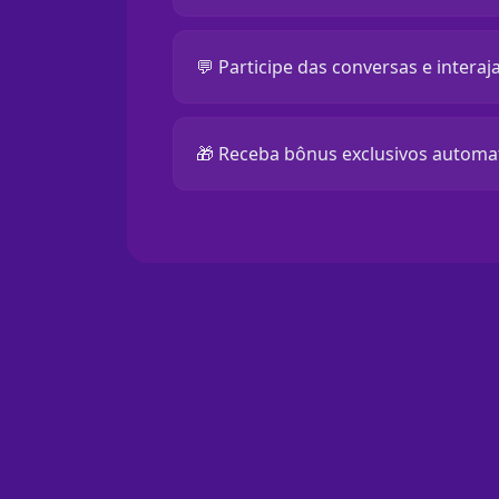
💬 Participe das conversas e interaj
🎁 Receba bônus exclusivos autom