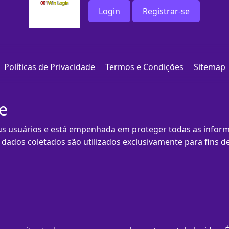
Login
Registrar-se
Políticas de Privacidade
Termos e Condições
Sitemap
de
eus usuários e está empenhada em proteger todas as infor
dados coletados são utilizados exclusivamente para fins d