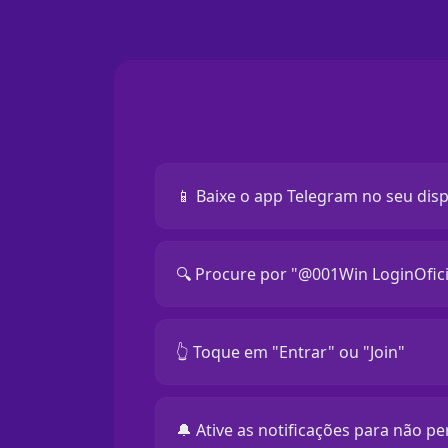
📱 Baixe o app Telegram no seu disp
🔍 Procure por "@001Win LoginOfici
👆 Toque em "Entrar" ou "Join"
🔔 Ative as notificações para não p