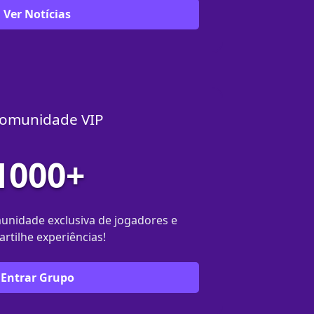
Ver Notícias
Comunidade VIP
1000+
unidade exclusiva de jogadores e
rtilhe experiências!
Entrar Grupo