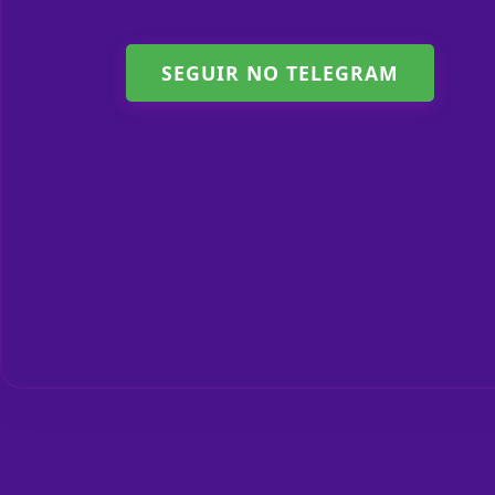
SEGUIR NO TELEGRAM