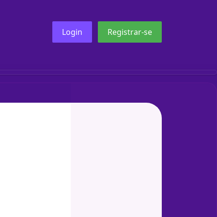
Login
Registrar-se