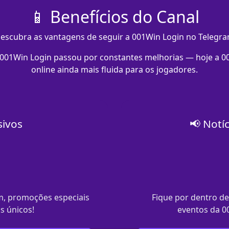
📱 Benefícios do Canal
escubra as vantagens de seguir a 001Win Login no Telegr
001Win Login passou por constantes melhorias — hoje a 00
online ainda mais fluida para os jogadores.
sivos
📢 Notí
m, promoções especiais
Fique por dentro d
s únicos!
eventos da 0