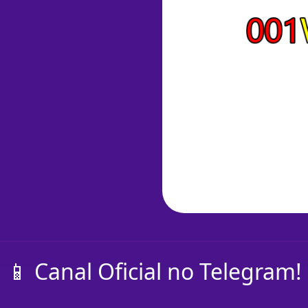
📱 Canal Oficial no Telegram!