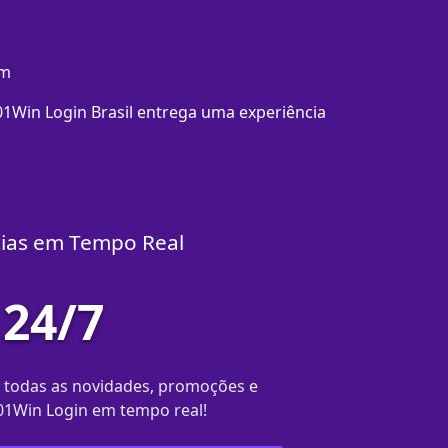
am
1Win Login Brasil entrega uma experiência
cias em Tempo Real
24/7
e todas as novidades, promoções e
01Win Login em tempo real!