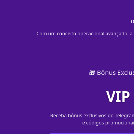
D
Com um conceito operacional avançado, a 
🎁 Bônus Exclu
VIP
Receba bônus exclusivos do Telegra
e códigos promocionai