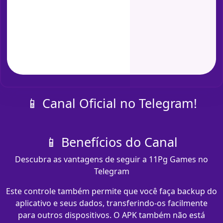
📱 Canal Oficial no Telegram!
📱 Benefícios do Canal
Descubra as vantagens de seguir a 11Pg Games no
Telegram
Este controle também permite que você faça backup do
aplicativo e seus dados, transferindo-os facilmente
para outros dispositivos. O APK também não está