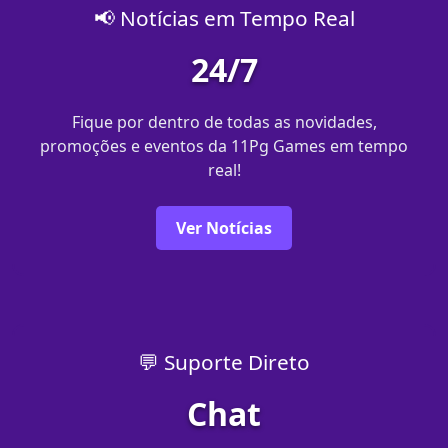
📢 Notícias em Tempo Real
24/7
Fique por dentro de todas as novidades,
promoções e eventos da 11Pg Games em tempo
real!
Ver Notícias
💬 Suporte Direto
Chat