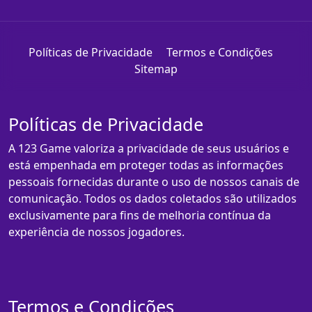
Políticas de Privacidade
Termos e Condições
Sitemap
Políticas de Privacidade
A 123 Game valoriza a privacidade de seus usuários e
está empenhada em proteger todas as informações
pessoais fornecidas durante o uso de nossos canais de
comunicação. Todos os dados coletados são utilizados
exclusivamente para fins de melhoria contínua da
experiência de nossos jogadores.
Termos e Condições