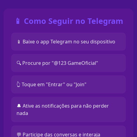
📱 Como Seguir no Telegram
📱 Baixe o app Telegram no seu dispositivo
🔍 Procure por "@123 GameOficial"
👆 Toque em "Entrar" ou "Join"
🔔 Ative as notificações para não perder
nada
💬 Participe das conversas e interaja