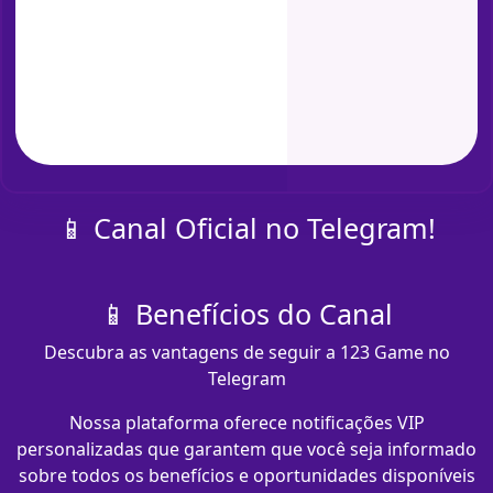
📱 Canal Oficial no Telegram!
📱 Benefícios do Canal
Descubra as vantagens de seguir a 123 Game no
Telegram
Nossa plataforma oferece notificações VIP
personalizadas que garantem que você seja informado
sobre todos os benefícios e oportunidades disponíveis