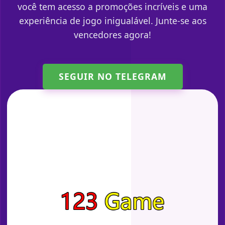
você tem acesso a promoções incríveis e uma
experiência de jogo inigualável. Junte-se aos
vencedores agora!
SEGUIR NO TELEGRAM