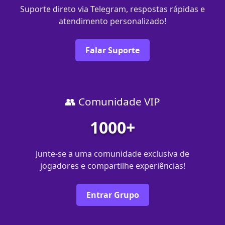
Suporte direto via Telegram, respostas rápidas e
atendimento personalizado!
Falar Suporte
👥 Comunidade VIP
1000+
Junte-se a uma comunidade exclusiva de
jogadores e compartilhe experiências!
Entrar Grupo