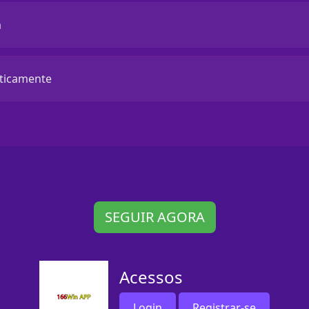
a
aticamente
SEGUIR AGORA
Acessos
Login
Registrar-se