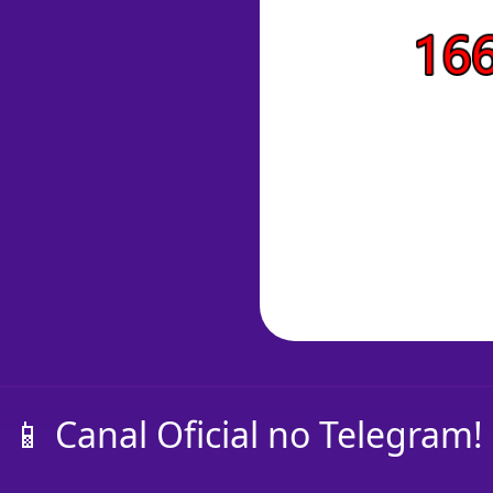
📱 Canal Oficial no Telegram!