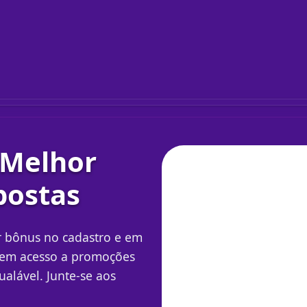
 Melhor
postas
r bônus no cadastro e em
tem acesso a promoções
ualável. Junte-se aos