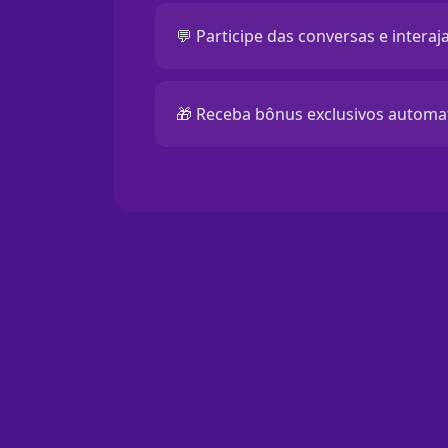
💬 Participe das conversas e interaj
🎁 Receba bônus exclusivos autom