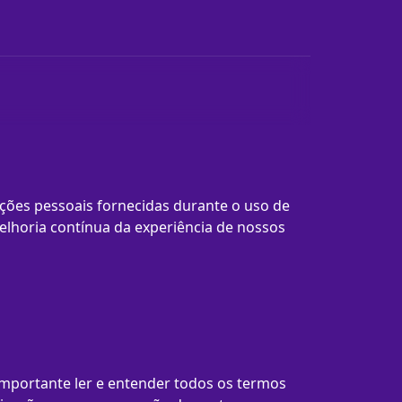
ções pessoais fornecidas durante o uso de
elhoria contínua da experiência de nossos
mportante ler e entender todos os termos