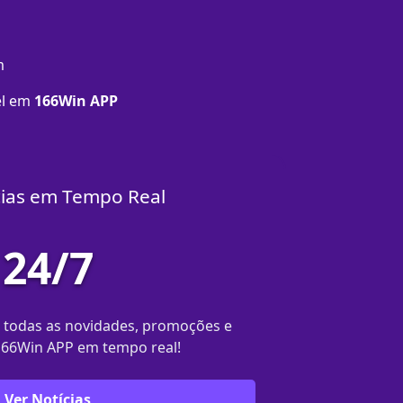
m
el em
166Win APP
cias em Tempo Real
24/7
e todas as novidades, promoções e
166Win APP em tempo real!
Ver Notícias