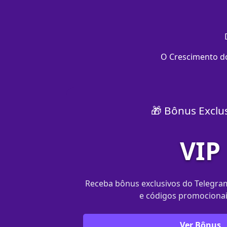
O Crescimento do
🎁 Bônus Exclu
VIP
Receba bônus exclusivos do Telegra
e códigos promocionai
Ver Bônus