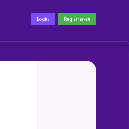
Login
Registrar-se