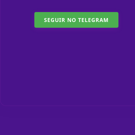
SEGUIR NO TELEGRAM