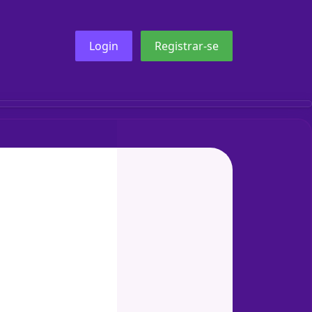
Login
Registrar-se