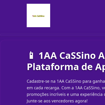
📱 1AA CaSSino 
Plataforma de A
Cadastre-se na 1AA CaSSino para ganha
em cada recarga. Com a 1AA CaSSino, v
promoções incríveis e uma experiência d
Junte-se aos vencedores agora!