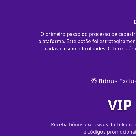
O primeiro passo do processo de cadastr
plataforma. Este botão foi estrategicament
cadastro sem dificuldades. O formulári
🎁 Bônus Exclu
VIP
Receba bônus exclusivos do Telegra
e códigos promocionai