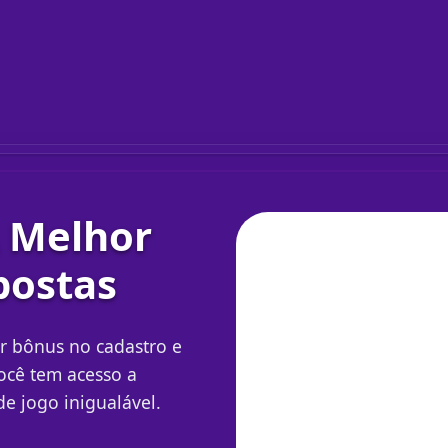
A Melhor
postas
r bônus no cadastro e
ocê tem acesso a
e jogo inigualável.