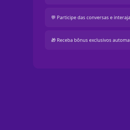
💬 Participe das conversas e interaj
🎁 Receba bônus exclusivos autom