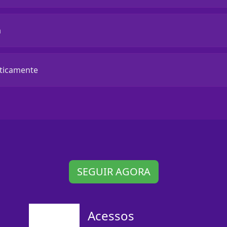
a
aticamente
SEGUIR AGORA
Acessos