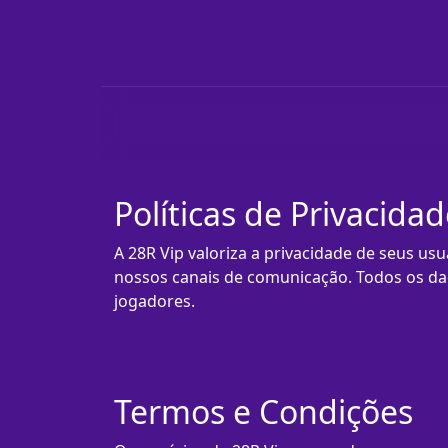
Políticas de Privacida
A 28R Vip valoriza a privacidade de seus u
nossos canais de comunicação. Todos os dad
jogadores.
Termos e Condições