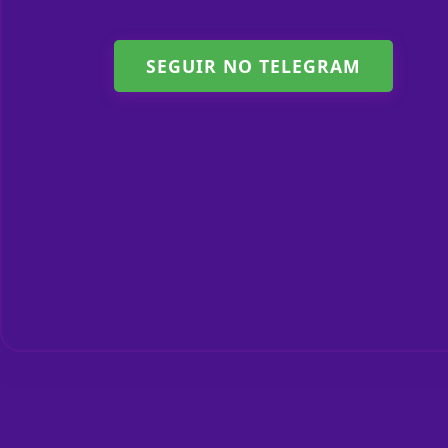
SEGUIR NO TELEGRAM