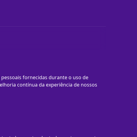
 pessoais fornecidas durante o uso de
elhoria contínua da experiência de nossos