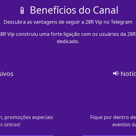
📱 Benefícios do Canal
Descubra as vantagens de seguir a 28R Vip no Telegram
8R Vip construiu uma forte ligação com os usuários da 28R
dedicado.
sivos
📢 Notí
m, promoções especiais
Fique por dentro d
s únicos!
eventos d