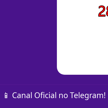
📱 Canal Oficial no Telegram!