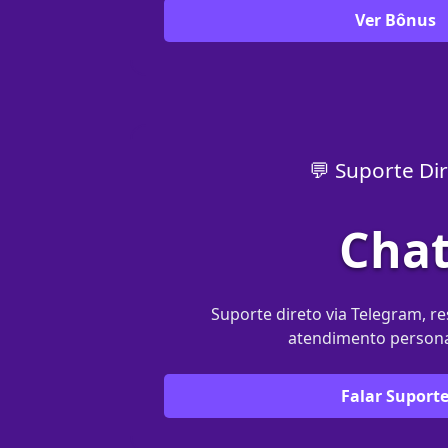
Ver Bônus
💬 Suporte Di
Cha
Suporte direto via Telegram, r
atendimento persona
Falar Suport