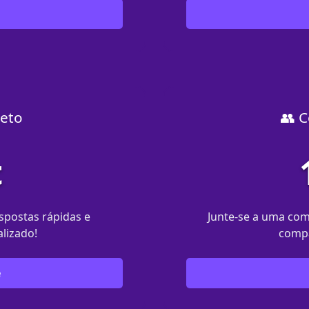
reto
👥 
t
espostas rápidas e
Junte-se a uma com
lizado!
compa
e