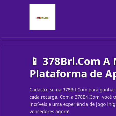
📱 378Brl.Com A
Plataforma de A
Cadastre-se na 378Brl.Com para ganhar
cada recarga. Com a 378Brl.Com, você 
incríveis e uma experiência de jogo inig
vencedores agora!