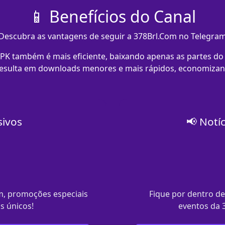
📱 Benefícios do Canal
Descubra as vantagens de seguir a 378Brl.Com no Telegra
PK também é mais eficiente, baixando apenas as partes do 
o resulta em downloads menores e mais rápidos, economiza
sivos
📢 Notí
m, promoções especiais
Fique por dentro d
s únicos!
eventos da 