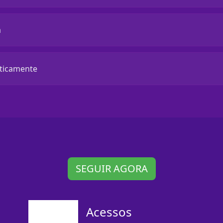
a
aticamente
SEGUIR AGORA
Acessos