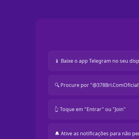
📱 Baixe o app Telegram no seu disp
🔍 Procure por "@378Brl.ComOficial
👆 Toque em "Entrar" ou "Join"
🔔 Ative as notificações para não p