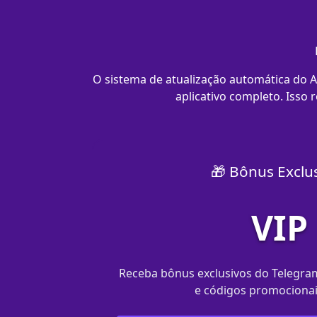
O sistema de atualização automática do A
aplicativo completo. Iss
🎁 Bônus Exclu
VIP
Receba bônus exclusivos do Telegra
e códigos promocionai