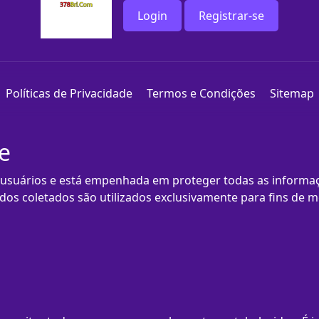
Login
Registrar-se
Políticas de Privacidade
Termos e Condições
Sitemap
de
s usuários e está empenhada em proteger todas as informa
os coletados são utilizados exclusivamente para fins de m