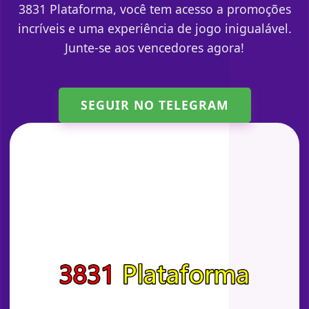
3831 Plataforma, você tem acesso a promoções
incríveis e uma experiência de jogo inigualável.
Junte-se aos vencedores agora!
SEGUIR NO TELEGRAM