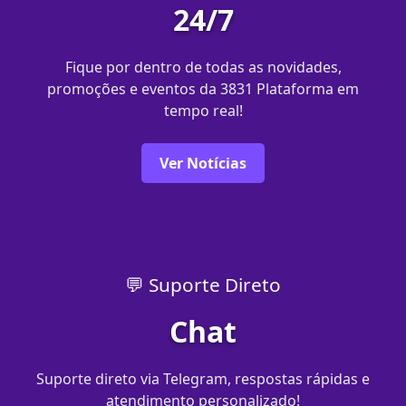
24/7
Fique por dentro de todas as novidades,
promoções e eventos da 3831 Plataforma em
tempo real!
Ver Notícias
💬 Suporte Direto
Chat
Suporte direto via Telegram, respostas rápidas e
atendimento personalizado!