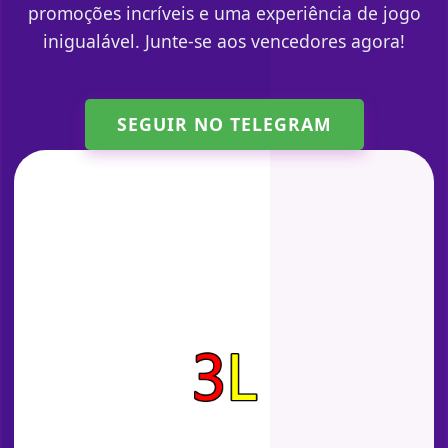
promoções incríveis e uma experiência de jogo
inigualável. Junte-se aos vencedores agora!
SEGUIR NO TELEGRAM