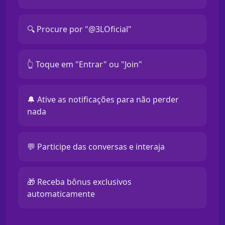
🔍 Procure por "@3LOficial"
👆 Toque em "Entrar" ou "Join"
🔔 Ative as notificações para não perder
nada
💬 Participe das conversas e interaja
🎁 Receba bônus exclusivos
automaticamente