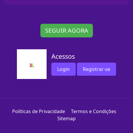
SEGUIR AGORA
Acessos
Login
Registrar-se
Políticas de Privacidade
Termos e Condições
Sitemap