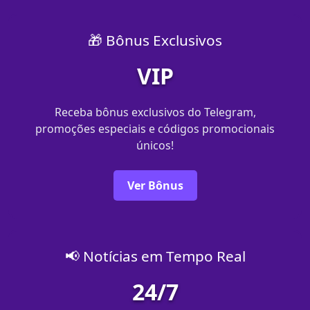
🎁 Bônus Exclusivos
VIP
Receba bônus exclusivos do Telegram,
promoções especiais e códigos promocionais
únicos!
Ver Bônus
📢 Notícias em Tempo Real
24/7