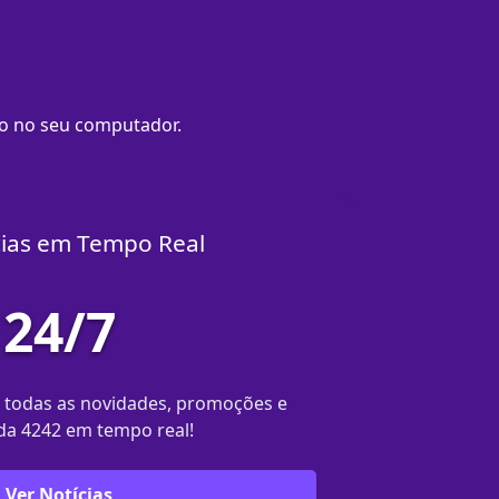
ogo no seu computador.
cias em Tempo Real
24/7
e todas as novidades, promoções e
da 4242 em tempo real!
Ver Notícias