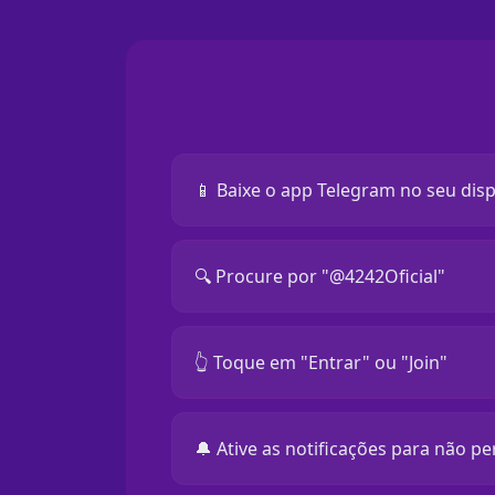
📱 Baixe o app Telegram no seu disp
🔍 Procure por "@4242Oficial"
👆 Toque em "Entrar" ou "Join"
🔔 Ative as notificações para não p