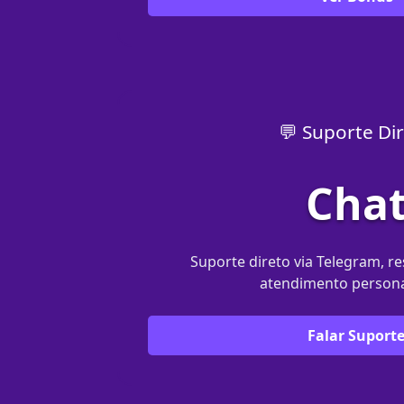
💬 Suporte Di
Cha
Suporte direto via Telegram, r
atendimento persona
Falar Suport