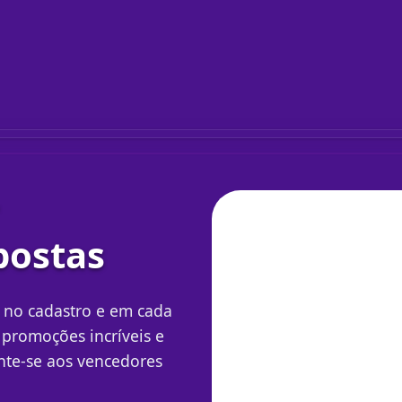
postas
 no cadastro e em cada
 promoções incríveis e
unte-se aos vencedores