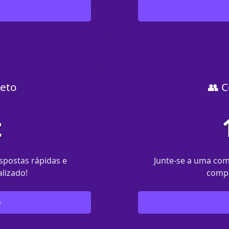
reto
👥 
t
espostas rápidas e
Junte-se a uma com
lizado!
compa
e