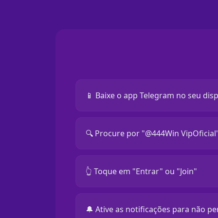
📱 Baixe o app Telegram no seu disp
🔍 Procure por "@444Win VipOficial
👆 Toque em "Entrar" ou "Join"
🔔 Ative as notificações para não p