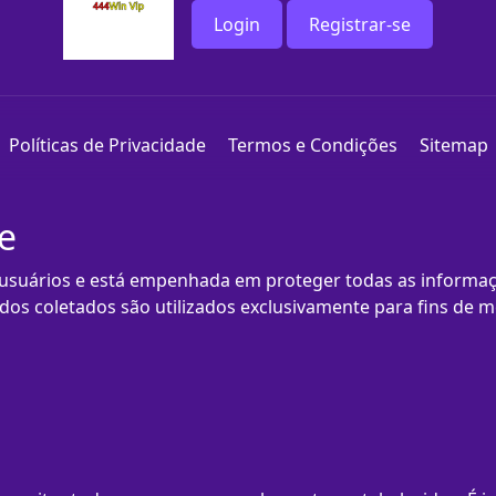
Login
Registrar-se
Políticas de Privacidade
Termos e Condições
Sitemap
de
s usuários e está empenhada em proteger todas as informa
os coletados são utilizados exclusivamente para fins de m