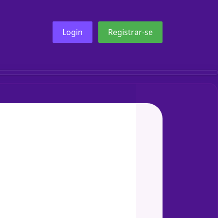
Login
Registrar-se