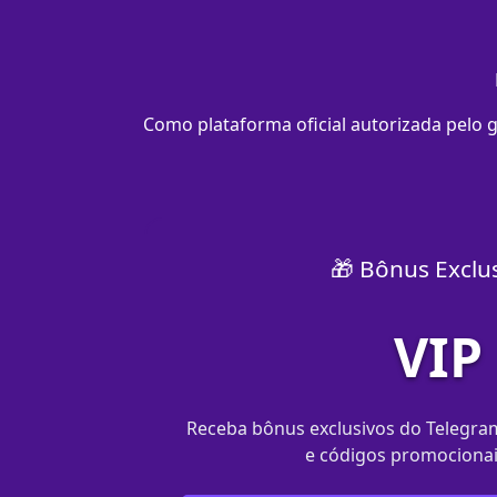
Como plataforma oficial autorizada pelo g
🎁 Bônus Exclu
VIP
Receba bônus exclusivos do Telegra
e códigos promocionai