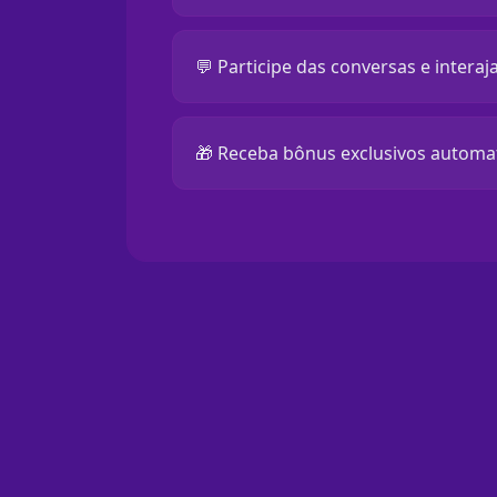
💬 Participe das conversas e interaj
🎁 Receba bônus exclusivos autom