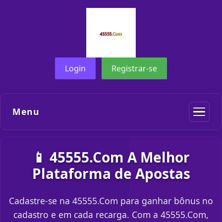
Login
Registrar-se
Menu
📱 45555.Com A Melhor
Plataforma de Apostas
Cadastre-se na 45555.Com para ganhar bônus no
cadastro e em cada recarga. Com a 45555.Com,