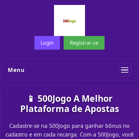
Login
Registrar-se
Menu
📱 500Jogo A Melhor
Plataforma de Apostas
Cadastre-se na 500Jogo para ganhar bônus no
cadastro e em cada recarga. Com a 500Jogo, você