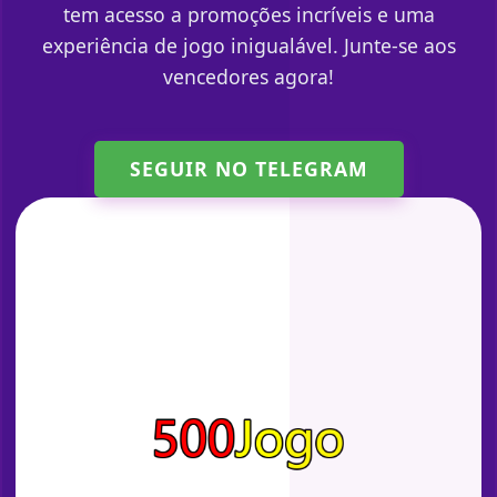
tem acesso a promoções incríveis e uma
experiência de jogo inigualável. Junte-se aos
vencedores agora!
SEGUIR NO TELEGRAM