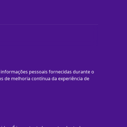
s informações pessoais fornecidas durante o
ns de melhoria contínua da experiência de