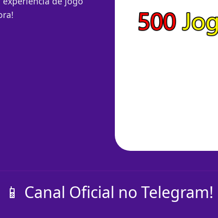
 experiência de jogo
ora!
📱 Canal Oficial no Telegram!