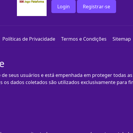
Login
Registrar-se
Políticas de Privacidade
Termos e Condições
Sitemap
de
de de seus usuários e está empenhada em proteger todas a
 os dados coletados são utilizados exclusivamente para fi