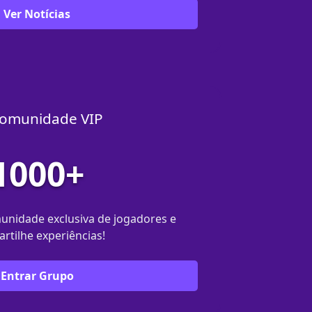
Ver Notícias
Comunidade VIP
1000+
unidade exclusiva de jogadores e
rtilhe experiências!
Entrar Grupo