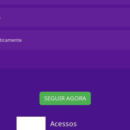
a
aticamente
SEGUIR AGORA
Acessos