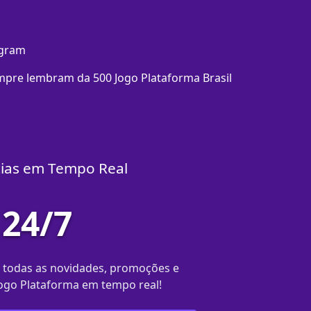
egram
mpre lembram da 500 Jogo Plataforma Brasil
cias em Tempo Real
24/7
e todas as novidades, promoções e
Jogo Plataforma em tempo real!