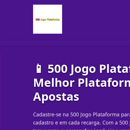
📱 500 Jogo Plat
Melhor Platafor
Apostas
Cadastre-se na 500 Jogo Plataforma pa
cadastro e em cada recarga. Com a 500 