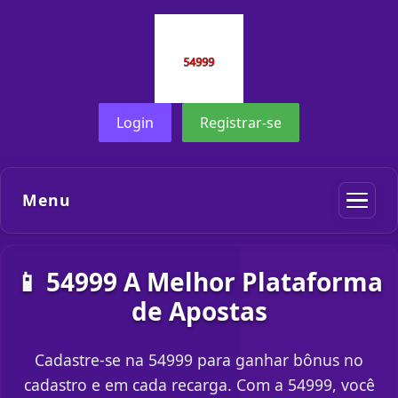
Login
Registrar-se
Menu
📱 54999 A Melhor Plataforma
de Apostas
Cadastre-se na 54999 para ganhar bônus no
cadastro e em cada recarga. Com a 54999, você