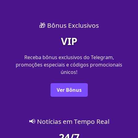
🎁 Bônus Exclusivos
VIP
Receba bônus exclusivos do Telegram,
promoções especiais e códigos promocionais
únicos!
Ver Bônus
📢 Notícias em Tempo Real
24/7