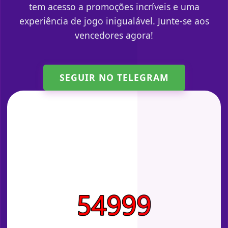
tem acesso a promoções incríveis e uma
experiência de jogo inigualável. Junte-se aos
vencedores agora!
SEGUIR NO TELEGRAM