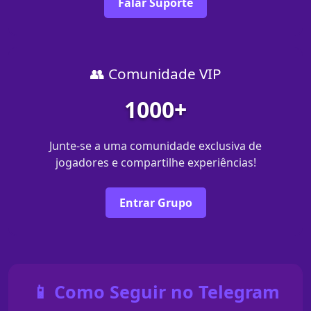
Falar Suporte
👥 Comunidade VIP
1000+
Junte-se a uma comunidade exclusiva de
jogadores e compartilhe experiências!
Entrar Grupo
📱 Como Seguir no Telegram