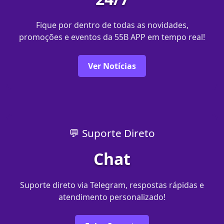
Fique por dentro de todas as novidades,
promoções e eventos da 55B APP em tempo real!
Ver Notícias
💬 Suporte Direto
Chat
Suporte direto via Telegram, respostas rápidas e
atendimento personalizado!