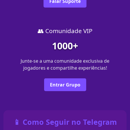
Falar Suporte
👥 Comunidade VIP
1000+
Junte-se a uma comunidade exclusiva de
jogadores e compartilhe experiências!
Entrar Grupo
📱 Como Seguir no Telegram