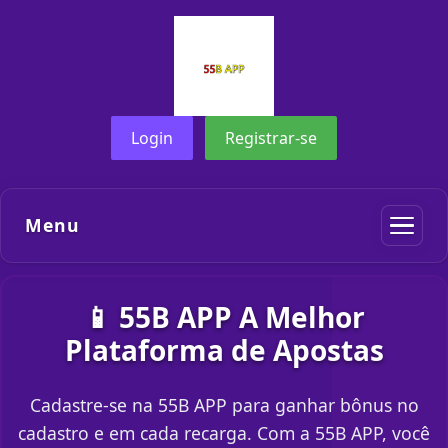
Login
Registrar-se
Menu
📱 55B APP A Melhor
Plataforma de Apostas
Cadastre-se na 55B APP para ganhar bônus no
cadastro e em cada recarga. Com a 55B APP, você