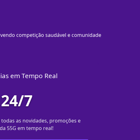
omovendo competição saudável e comunidade
cias em Tempo Real
24/7
e todas as novidades, promoções e
 da 55G em tempo real!