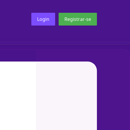
Login
Registrar-se