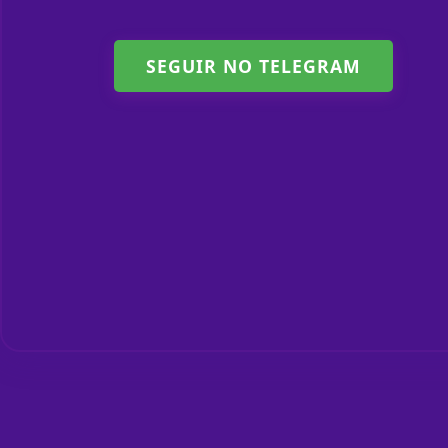
SEGUIR NO TELEGRAM