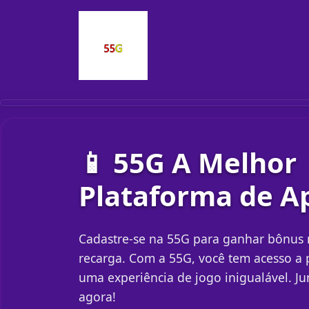
📱 55G A Melhor
Plataforma de A
Cadastre-se na 55G para ganhar bônus 
recarga. Com a 55G, você tem acesso a 
uma experiência de jogo inigualável. J
agora!