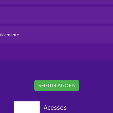
a
aticamente
SEGUIR AGORA
Acessos