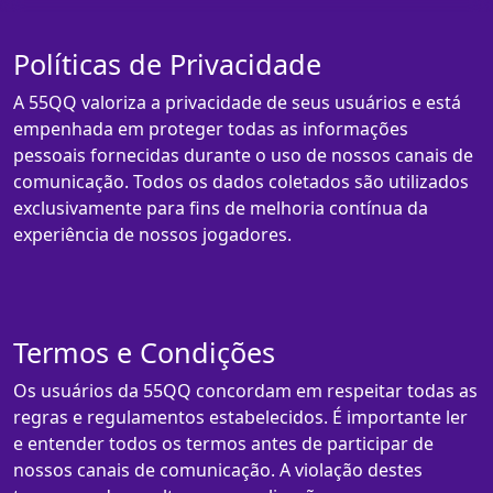
Políticas de Privacidade
A 55QQ valoriza a privacidade de seus usuários e está
empenhada em proteger todas as informações
pessoais fornecidas durante o uso de nossos canais de
comunicação. Todos os dados coletados são utilizados
exclusivamente para fins de melhoria contínua da
experiência de nossos jogadores.
Termos e Condições
Os usuários da 55QQ concordam em respeitar todas as
regras e regulamentos estabelecidos. É importante ler
e entender todos os termos antes de participar de
nossos canais de comunicação. A violação destes