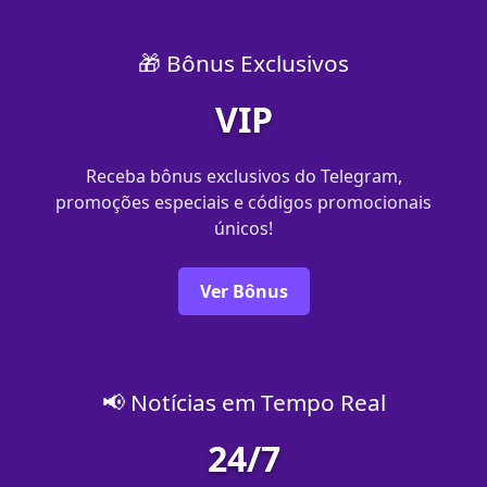
🎁 Bônus Exclusivos
VIP
Receba bônus exclusivos do Telegram,
promoções especiais e códigos promocionais
únicos!
Ver Bônus
📢 Notícias em Tempo Real
24/7