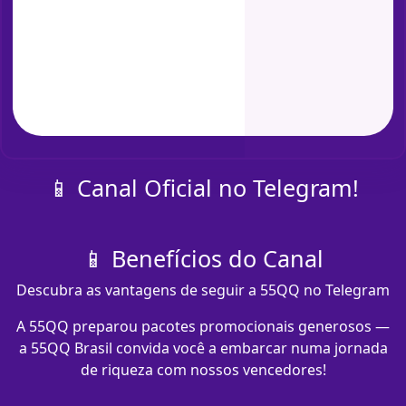
📱 Canal Oficial no Telegram!
📱 Benefícios do Canal
Descubra as vantagens de seguir a 55QQ no Telegram
A 55QQ preparou pacotes promocionais generosos —
a 55QQ Brasil convida você a embarcar numa jornada
de riqueza com nossos vencedores!