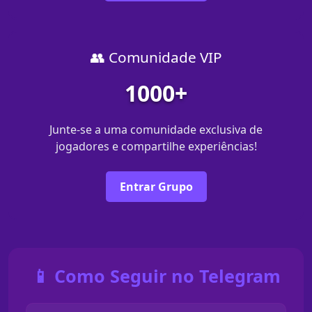
👥 Comunidade VIP
1000+
Junte-se a uma comunidade exclusiva de
jogadores e compartilhe experiências!
Entrar Grupo
📱 Como Seguir no Telegram