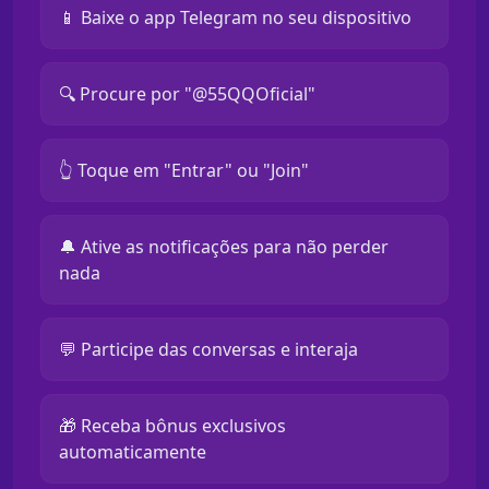
📱 Baixe o app Telegram no seu dispositivo
🔍 Procure por "@55QQOficial"
👆 Toque em "Entrar" ou "Join"
🔔 Ative as notificações para não perder
nada
💬 Participe das conversas e interaja
🎁 Receba bônus exclusivos
automaticamente