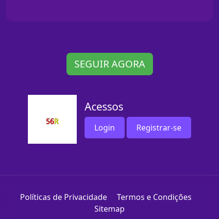
SEGUIR AGORA
Acessos
Login
Registrar-se
Políticas de Privacidade
Termos e Condições
Sitemap