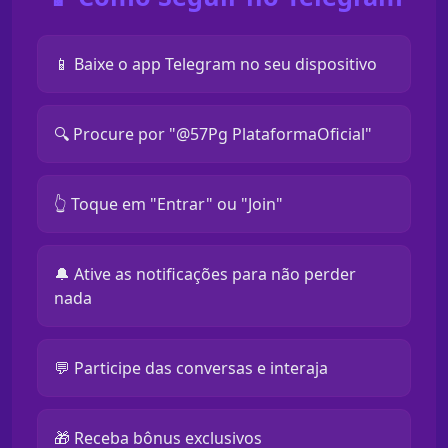
📱 Baixe o app Telegram no seu dispositivo
🔍 Procure por "@57Pg PlataformaOficial"
👆 Toque em "Entrar" ou "Join"
🔔 Ative as notificações para não perder
nada
💬 Participe das conversas e interaja
🎁 Receba bônus exclusivos