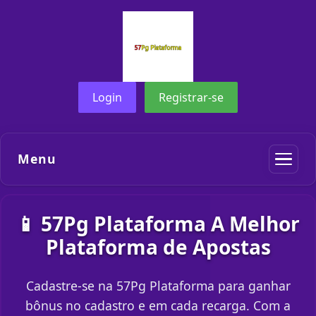
Login
Registrar-se
Menu
📱 57Pg Plataforma A Melhor
Plataforma de Apostas
Cadastre-se na 57Pg Plataforma para ganhar
bônus no cadastro e em cada recarga. Com a