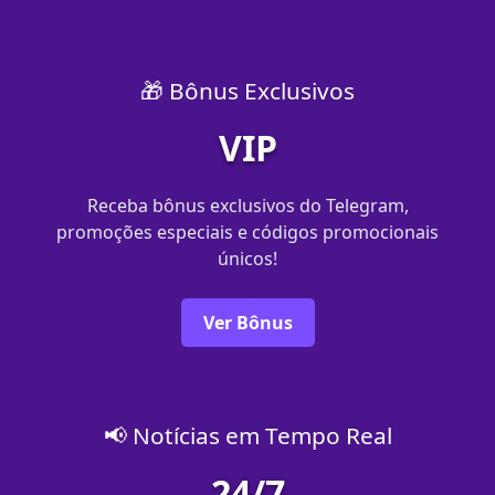
🎁 Bônus Exclusivos
VIP
Receba bônus exclusivos do Telegram,
promoções especiais e códigos promocionais
únicos!
Ver Bônus
📢 Notícias em Tempo Real
24/7