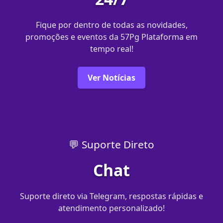
Fique por dentro de todas as novidades,
promoções e eventos da 57Pg Plataforma em
tempo real!
Ver Notícias
💬 Suporte Direto
Chat
Suporte direto via Telegram, respostas rápidas e
atendimento personalizado!