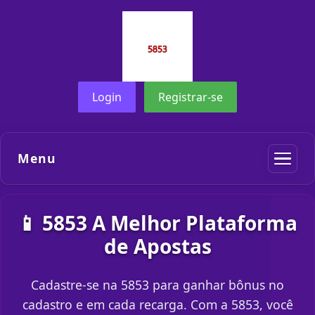
Login
Registrar-se
Menu
📱 5853 A Melhor Plataforma
de Apostas
Cadastre-se na 5853 para ganhar bônus no
cadastro e em cada recarga. Com a 5853, você