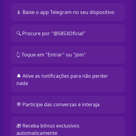
📱 Baixe o app Telegram no seu dispositivo
🔍 Procure por "@5853Oficial"
👆 Toque em "Entrar" ou "Join"
🔔 Ative as notificações para não perder
nada
💬 Participe das conversas e interaja
🎁 Receba bônus exclusivos
automaticamente