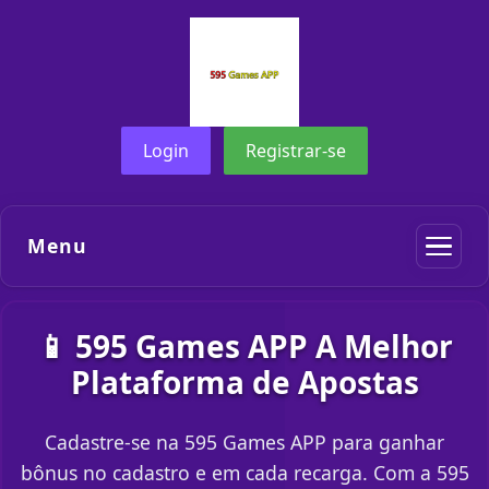
Login
Registrar-se
Menu
📱 595 Games APP A Melhor
Plataforma de Apostas
Cadastre-se na 595 Games APP para ganhar
bônus no cadastro e em cada recarga. Com a 595