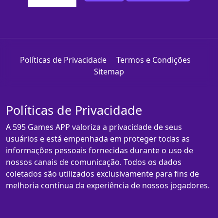
Políticas de Privacidade
Termos e Condições
Sitemap
Políticas de Privacidade
A 595 Games APP valoriza a privacidade de seus
usuários e está empenhada em proteger todas as
informações pessoais fornecidas durante o uso de
nossos canais de comunicação. Todos os dados
coletados são utilizados exclusivamente para fins de
melhoria contínua da experiência de nossos jogadores.