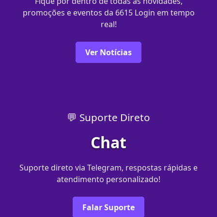
Fique por dentro de todas as novidades,
promoções e eventos da 6615 Login em tempo
real!
Ver Notícias
💬 Suporte Direto
Chat
Suporte direto via Telegram, respostas rápidas e
atendimento personalizado!
Falar Suporte