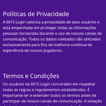
Políticas de Privacidade
A 6615 Login valoriza a privacidade de seus usuários e
está empenhada em proteger todas as informações
pessoais fornecidas durante o uso de nossos canais de
comunicação. Todos os dados coletados são utilizados
exclusivamente para fins de melhoria contínua da
experiência de nossos jogadores.
Termos e Condições
Os usuários da 6615 Login concordam em respeitar
todas as regras e regulamentos estabelecidos. É
importante ler e entender todos os termos antes de
participar de nossos canais de comunicação. A violação