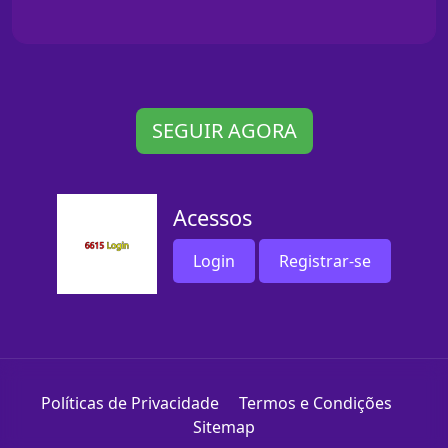
SEGUIR AGORA
Acessos
Login
Registrar-se
Políticas de Privacidade
Termos e Condições
Sitemap