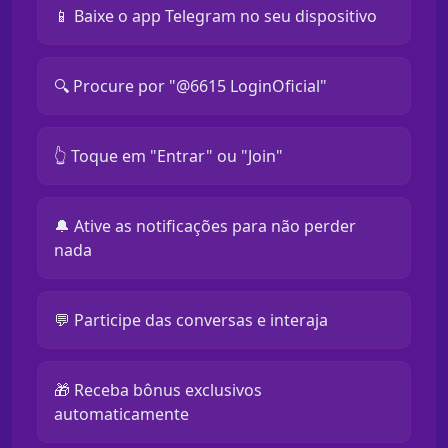
📱 Baixe o app Telegram no seu dispositivo
🔍 Procure por "@6615 LoginOficial"
👆 Toque em "Entrar" ou "Join"
🔔 Ative as notificações para não perder
nada
💬 Participe das conversas e interaja
🎁 Receba bônus exclusivos
automaticamente