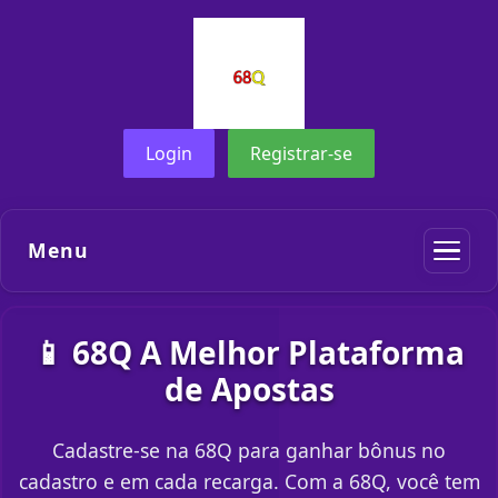
Login
Registrar-se
Menu
📱 68Q A Melhor Plataforma
de Apostas
Cadastre-se na 68Q para ganhar bônus no
cadastro e em cada recarga. Com a 68Q, você tem