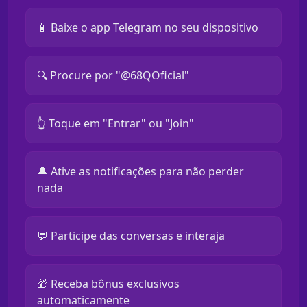
📱 Baixe o app Telegram no seu dispositivo
🔍 Procure por "@68QOficial"
👆 Toque em "Entrar" ou "Join"
🔔 Ative as notificações para não perder
nada
💬 Participe das conversas e interaja
🎁 Receba bônus exclusivos
automaticamente