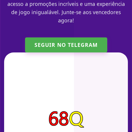
acesso a promoções incríveis e uma experiência
de jogo inigualável. Junte-se aos vencedores
agora!
SEGUIR NO TELEGRAM