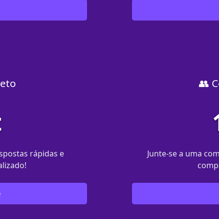
reto
👥 
t
espostas rápidas e
Junte-se a uma com
lizado!
compa
e