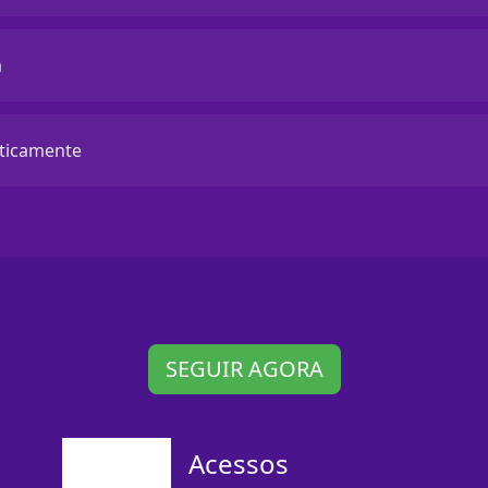
a
aticamente
SEGUIR AGORA
Acessos