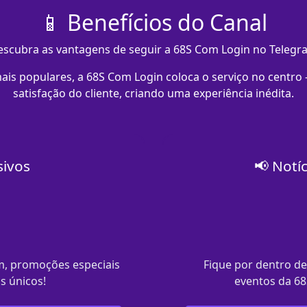
📱 Benefícios do Canal
escubra as vantagens de seguir a 68S Com Login no Telegr
is populares, a 68S Com Login coloca o serviço no centro 
satisfação do cliente, criando uma experiência inédita.
sivos
📢 Notí
m, promoções especiais
Fique por dentro d
s únicos!
eventos da 68