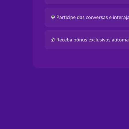
💬 Participe das conversas e interaj
🎁 Receba bônus exclusivos autom