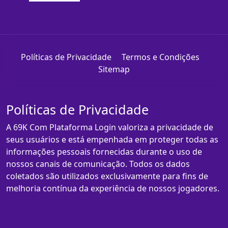
Políticas de Privacidade
Termos e Condições
Sitemap
Políticas de Privacidade
A 69K Com Plataforma Login valoriza a privacidade de
seus usuários e está empenhada em proteger todas as
informações pessoais fornecidas durante o uso de
nossos canais de comunicação. Todos os dados
coletados são utilizados exclusivamente para fins de
melhoria contínua da experiência de nossos jogadores.