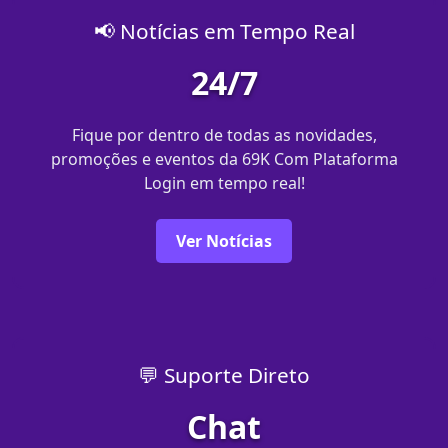
📢 Notícias em Tempo Real
24/7
Fique por dentro de todas as novidades,
promoções e eventos da 69K Com Plataforma
Login em tempo real!
Ver Notícias
💬 Suporte Direto
Chat