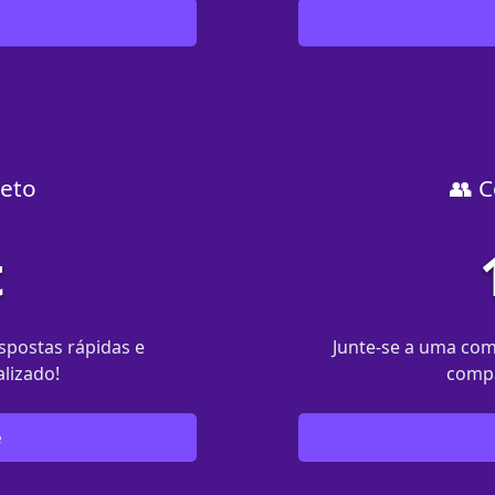
reto
👥 
t
espostas rápidas e
Junte-se a uma com
lizado!
compa
e