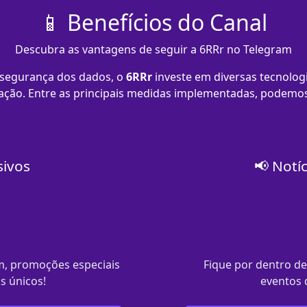
📱 Benefícios do Canal
Descubra as vantagens de seguir a 6RRr no Telegram
a segurança dos dados, o
6RRr
investe em diversas tecnolog
ação. Entre as principais medidas implementadas, podemos
sivos
📢 Notí
m, promoções especiais
Fique por dentro d
s únicos!
eventos 