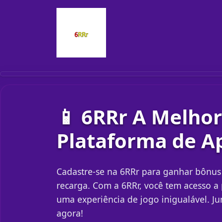
📱 6RRr A Melhor
Plataforma de A
Cadastre-se na 6RRr para ganhar bônus
recarga. Com a 6RRr, você tem acesso a 
uma experiência de jogo inigualável. J
agora!