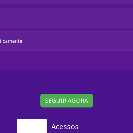
a
aticamente
SEGUIR AGORA
Acessos