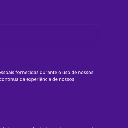
essoais fornecidas durante o uso de nossos
 contínua da experiência de nossos