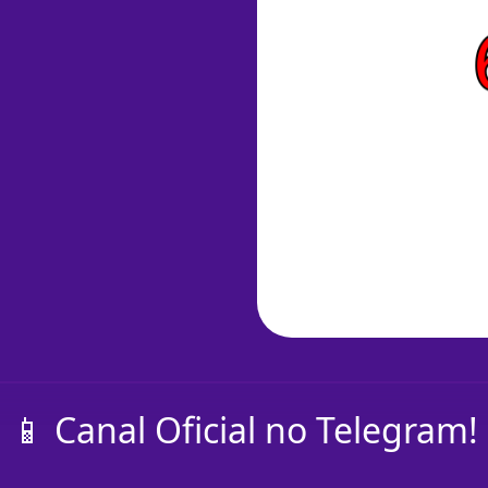
📱 Canal Oficial no Telegram!