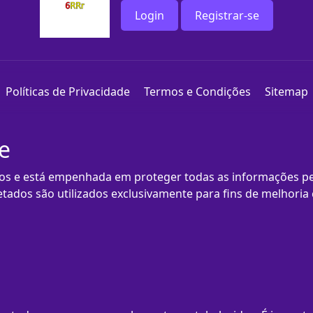
Login
Registrar-se
Políticas de Privacidade
Termos e Condições
Sitemap
de
rios e está empenhada em proteger todas as informações p
tados são utilizados exclusivamente para fins de melhoria