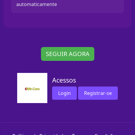
automaticamente
SEGUIR AGORA
Acessos
Login
Registrar-se