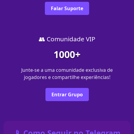
Falar Suporte
👥 Comunidade VIP
1000+
Junte-se a uma comunidade exclusiva de
jogadores e compartilhe experiências!
Entrar Grupo
📱 Como Seguir no Telegram