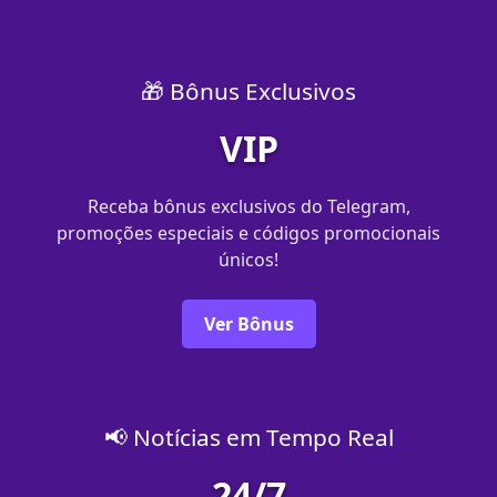
🎁 Bônus Exclusivos
VIP
Receba bônus exclusivos do Telegram,
promoções especiais e códigos promocionais
únicos!
Ver Bônus
📢 Notícias em Tempo Real
24/7