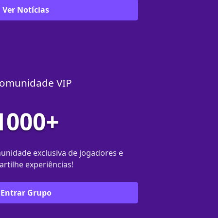
Ver Notícias
Comunidade VIP
1000+
unidade exclusiva de jogadores e
rtilhe experiências!
Entrar Grupo