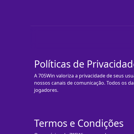
Políticas de Privacida
A 705Win valoriza a privacidade de seus us
nossos canais de comunicação. Todos os dad
jogadores.
Termos e Condições