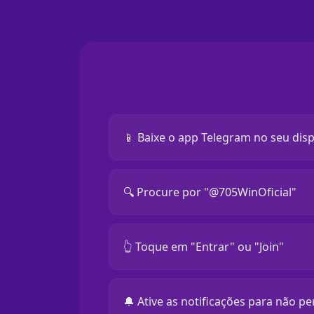
📱 Baixe o app Telegram no seu disp
🔍 Procure por "@705WinOficial"
👆 Toque em "Entrar" ou "Join"
🔔 Ative as notificações para não p