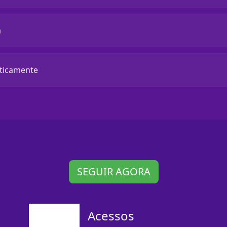
a
aticamente
SEGUIR AGORA
Acessos