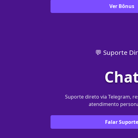
Ver Bônus
💬 Suporte Di
Cha
Suporte direto via Telegram, r
atendimento persona
Falar Suport