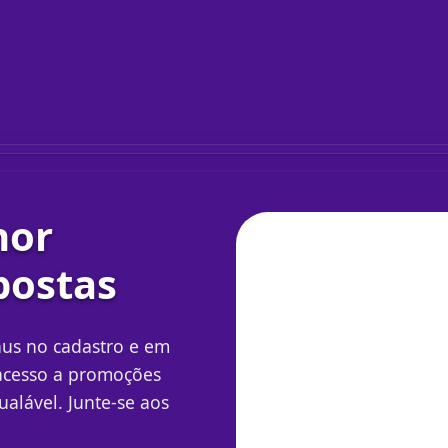
hor
postas
us no cadastro e em
acesso a promoções
ualável. Junte-se aos