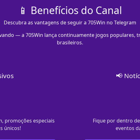
📱 Benefícios do Canal
Descubra as vantagens de seguir a 705Win no Telegram
ovando — a 705Win lança continuamente jogos populares, t
brasileiros.
sivos
📢 Notí
m, promoções especiais
Fique por dentro d
s únicos!
eventos d