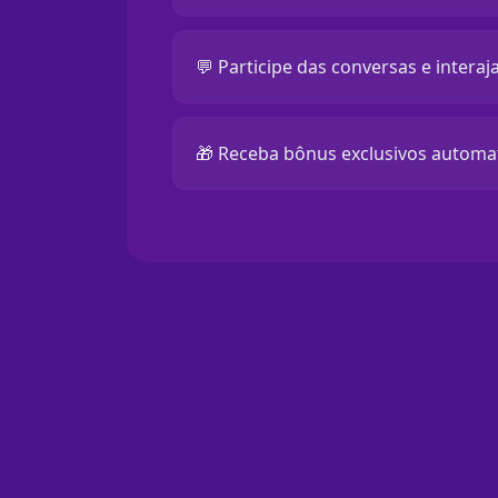
💬 Participe das conversas e interaj
🎁 Receba bônus exclusivos autom