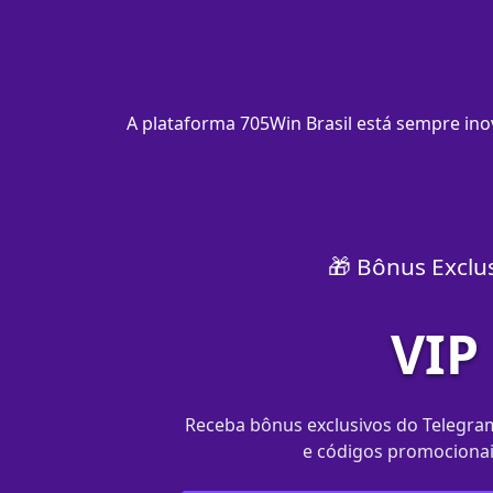
A plataforma 705Win Brasil está sempre in
🎁 Bônus Exclu
VIP
Receba bônus exclusivos do Telegra
e códigos promocionai