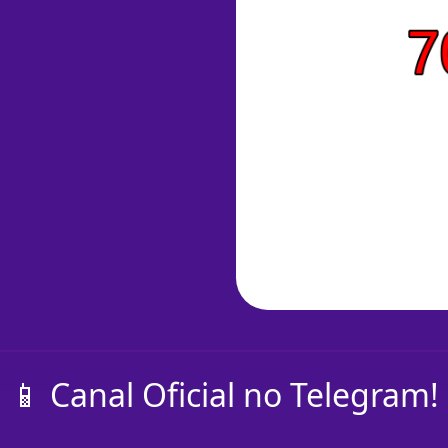
📱 Canal Oficial no Telegram!