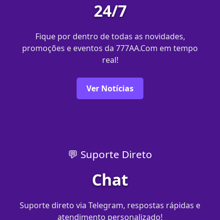
24/7
Fique por dentro de todas as novidades,
promoções e eventos da 777AA.Com em tempo
real!
Ver Notícias
💬 Suporte Direto
Chat
Suporte direto via Telegram, respostas rápidas e
atendimento personalizado!