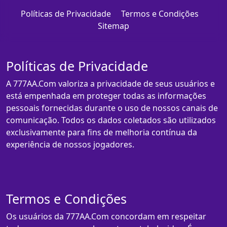
Políticas de Privacidade
Termos e Condições
Sitemap
Políticas de Privacidade
A 777AA.Com valoriza a privacidade de seus usuários e
está empenhada em proteger todas as informações
pessoais fornecidas durante o uso de nossos canais de
comunicação. Todos os dados coletados são utilizados
exclusivamente para fins de melhoria contínua da
experiência de nossos jogadores.
Termos e Condições
Os usuários da 777AA.Com concordam em respeitar