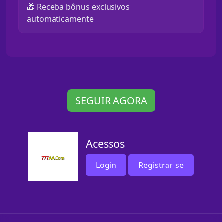
🎁 Receba bônus exclusivos
automaticamente
SEGUIR AGORA
Acessos
Login
Registrar-se