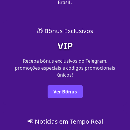
Brasil .
🎁 Bônus Exclusivos
VIP
Receba bônus exclusivos do Telegram,
promoções especiais e códigos promocionais
únicos!
Ver Bônus
📢 Notícias em Tempo Real