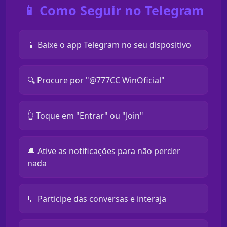
📱 Como Seguir no Telegram
📱 Baixe o app Telegram no seu dispositivo
🔍 Procure por "@777CC WinOficial"
👆 Toque em "Entrar" ou "Join"
🔔 Ative as notificações para não perder
nada
💬 Participe das conversas e interaja