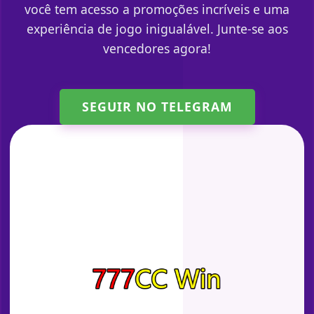
você tem acesso a promoções incríveis e uma
experiência de jogo inigualável. Junte-se aos
vencedores agora!
SEGUIR NO TELEGRAM