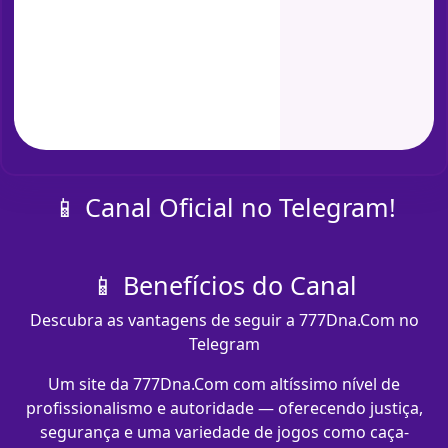
📱 Canal Oficial no Telegram!
📱 Benefícios do Canal
Descubra as vantagens de seguir a 777Dna.Com no
Telegram
Um site da 777Dna.Com com altíssimo nível de
profissionalismo e autoridade — oferecendo justiça,
segurança e uma variedade de jogos como caça-