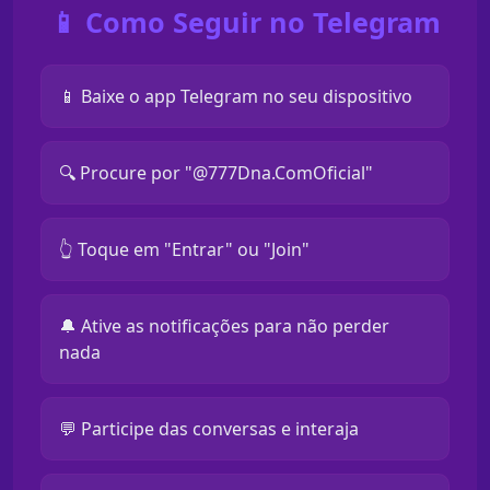
📱 Como Seguir no Telegram
📱 Baixe o app Telegram no seu dispositivo
🔍 Procure por "@777Dna.ComOficial"
👆 Toque em "Entrar" ou "Join"
🔔 Ative as notificações para não perder
nada
💬 Participe das conversas e interaja