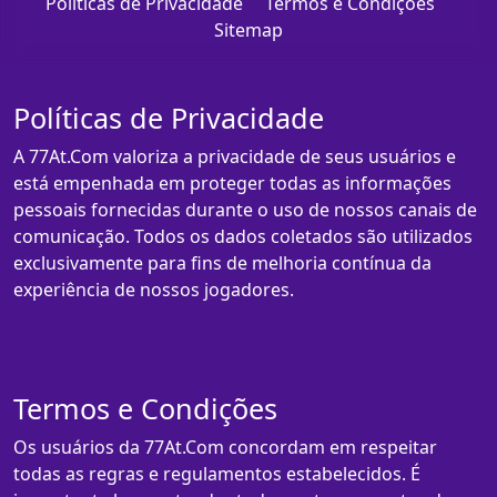
Políticas de Privacidade
Termos e Condições
Sitemap
Políticas de Privacidade
A 77At.Com valoriza a privacidade de seus usuários e
está empenhada em proteger todas as informações
pessoais fornecidas durante o uso de nossos canais de
comunicação. Todos os dados coletados são utilizados
exclusivamente para fins de melhoria contínua da
experiência de nossos jogadores.
Termos e Condições
Os usuários da 77At.Com concordam em respeitar
todas as regras e regulamentos estabelecidos. É