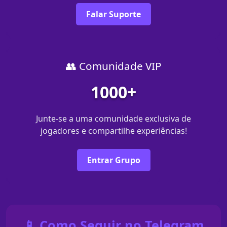
Falar Suporte
👥 Comunidade VIP
1000+
Junte-se a uma comunidade exclusiva de
jogadores e compartilhe experiências!
Entrar Grupo
📱 Como Seguir no Telegram