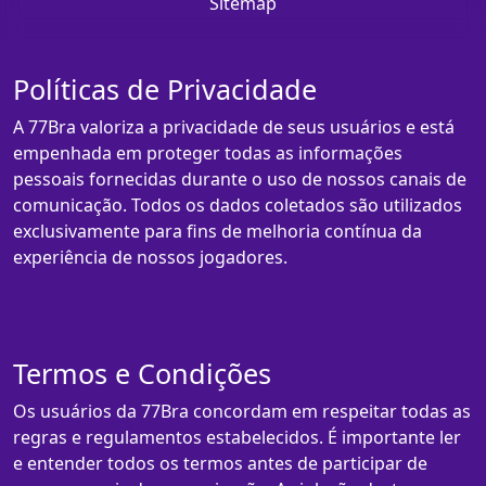
Sitemap
Políticas de Privacidade
A 77Bra valoriza a privacidade de seus usuários e está
empenhada em proteger todas as informações
pessoais fornecidas durante o uso de nossos canais de
comunicação. Todos os dados coletados são utilizados
exclusivamente para fins de melhoria contínua da
experiência de nossos jogadores.
Termos e Condições
Os usuários da 77Bra concordam em respeitar todas as
regras e regulamentos estabelecidos. É importante ler
e entender todos os termos antes de participar de