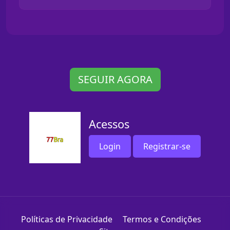
SEGUIR AGORA
Acessos
Login
Registrar-se
Políticas de Privacidade
Termos e Condições