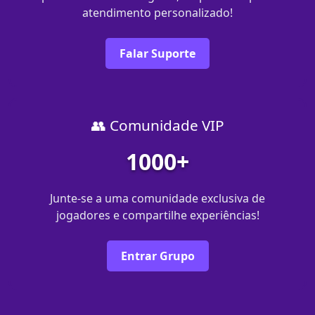
atendimento personalizado!
Falar Suporte
👥 Comunidade VIP
1000+
Junte-se a uma comunidade exclusiva de
jogadores e compartilhe experiências!
Entrar Grupo