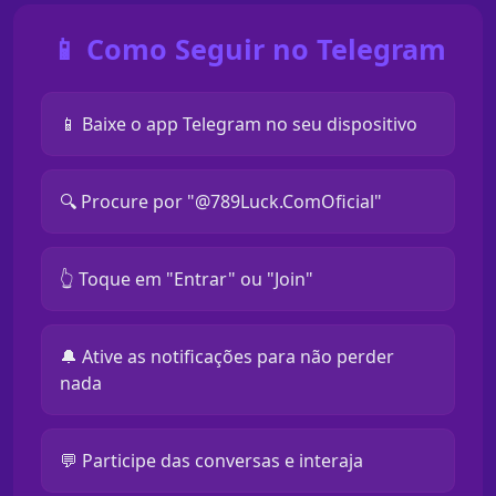
📱 Como Seguir no Telegram
📱 Baixe o app Telegram no seu dispositivo
🔍 Procure por "@789Luck.ComOficial"
👆 Toque em "Entrar" ou "Join"
🔔 Ative as notificações para não perder
nada
💬 Participe das conversas e interaja