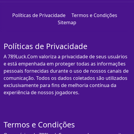
Políticas de Privacidade
Termos e Condições
Sitemap
Políticas de Privacidade
A 789Luck.Com valoriza a privacidade de seus usuários
e está empenhada em proteger todas as informações
pessoais fornecidas durante o uso de nossos canais de
comunicação. Todos os dados coletados são utilizados
exclusivamente para fins de melhoria contínua da
experiência de nossos jogadores.
Termos e Condições