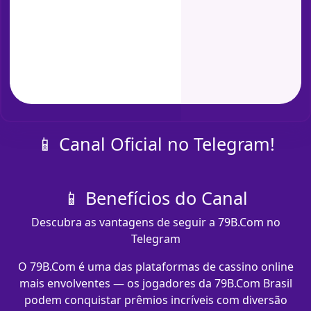
📱 Canal Oficial no Telegram!
📱 Benefícios do Canal
Descubra as vantagens de seguir a 79B.Com no
Telegram
O 79B.Com é uma das plataformas de cassino online
mais envolventes — os jogadores da 79B.Com Brasil
podem conquistar prêmios incríveis com diversão