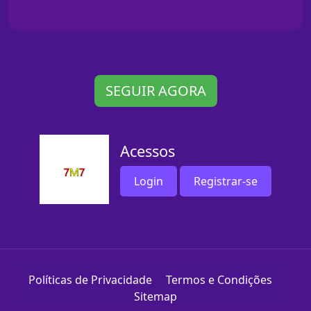
SEGUIR AGORA
Acessos
Login
Registrar-se
Políticas de Privacidade
Termos e Condições
Sitemap