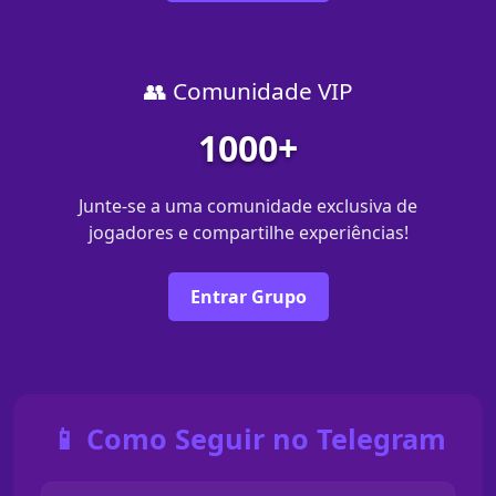
👥 Comunidade VIP
1000+
Junte-se a uma comunidade exclusiva de
jogadores e compartilhe experiências!
Entrar Grupo
📱 Como Seguir no Telegram