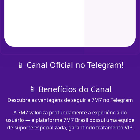
📱 Canal Oficial no Telegram!
📱 Benefícios do Canal
Descubra as vantagens de seguir a 7M7 no Telegram
A 7M7 valoriza profundamente a experiência do
usuário — a plataforma 7M7 Brasil possui uma equipe
de suporte especializada, garantindo tratamento VIP.